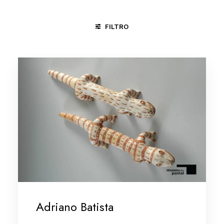
FILTRO
ÁGUAS BELAS - PE
CARPINA - PE
DIVINÓPOLIS - MG
Adriano Batista