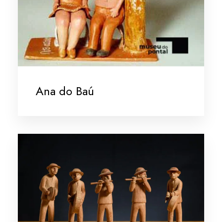
Ana do Baú