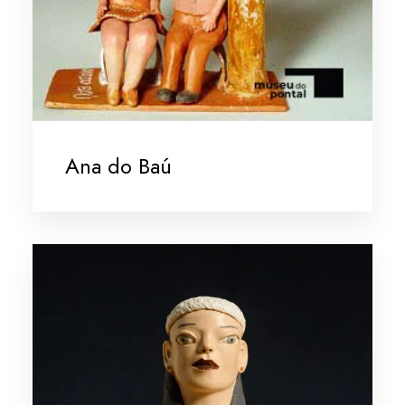
Ana do Baú