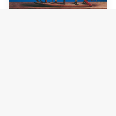
Nhô Cabloco