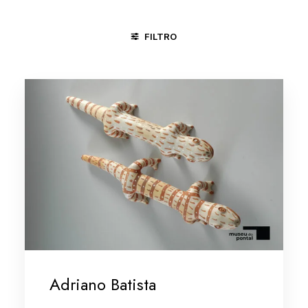
FILTRO
ÁGUAS BELAS - PE
CARPINA - PE
DIVINÓPOLIS - MG
Adriano Batista