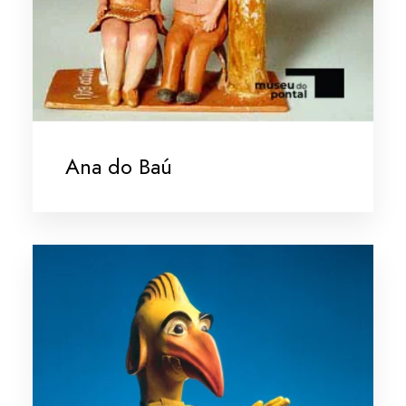
Ana do Baú