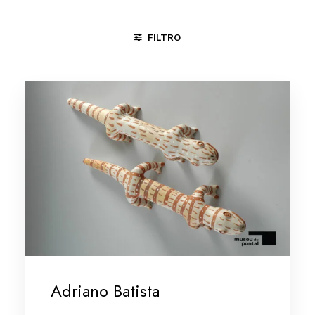
FILTRO
FORTALEZA - CE
MINAS GERAIS
MINAS GERAIS/VALE D
Adriano Batista