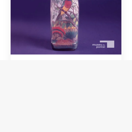
Edgar Freitas