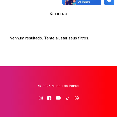
FILTRO
CACHOEIRA - BA
GOIANA - PE
MINAS GERAIS/VALE DO
Nenhum resultado. Tente ajustar seus filtros.
© 2025 Museu do Pontal