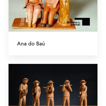
Ana do Baú