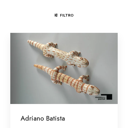
FILTRO
JUAZEIRO DO NORTE - CE
MINAS GERAIS/VALE DO JEQUIT
Adriano Batista