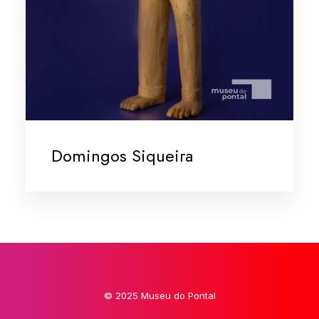
Domingos Siqueira
© 2025 Museu do Pontal