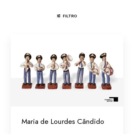
FILTRO
CACHOEIRA - BA
JUAZEIRO DO NORTE - CE
MARANHÃ
Maria de Lourdes Cândido