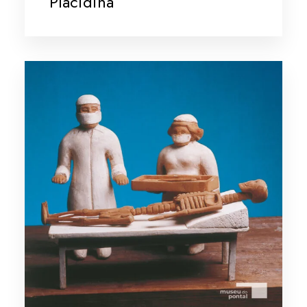
Placidina