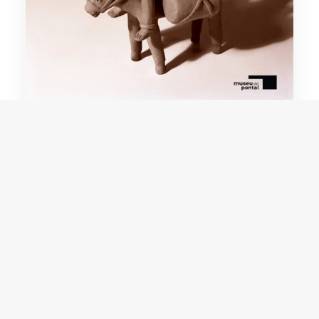
Manuel Vitalino