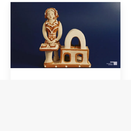
Noemisa