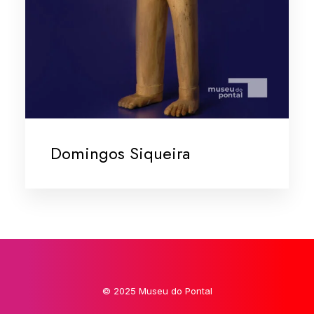
Domingos Siqueira
© 2025 Museu do Pontal