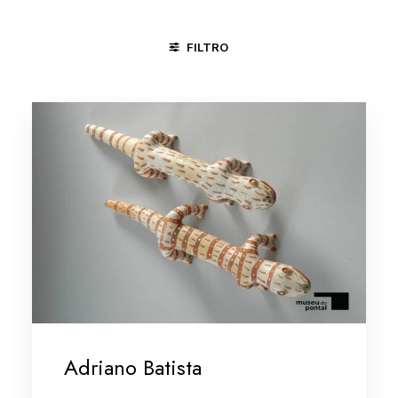
FILTRO
MINAS GERAIS/VALE DO JEQUITINHONHA
NOVA IGUAÇU - RJ
Adriano Batista