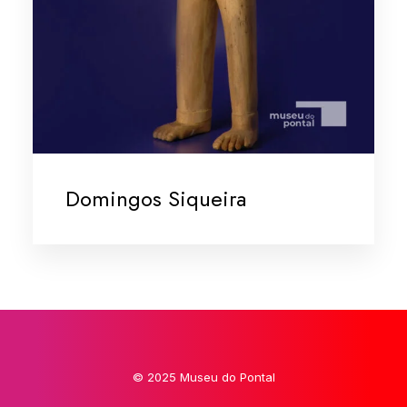
Domingos Siqueira
© 2025 Museu do Pontal