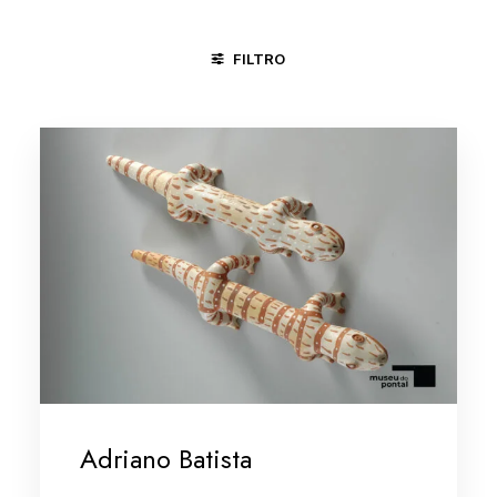
FILTRO
CARAÍ - MG
GOIANA - PE
MINAS GERAIS/VALE DO JEQU
Adriano Batista