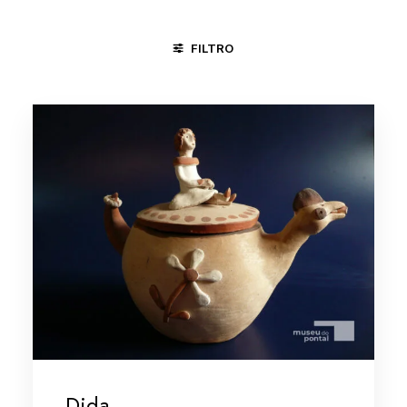
FILTRO
MINAS GERAIS/VALE DO JEQUITINHONHA
NITERÓI - RJ
Dida