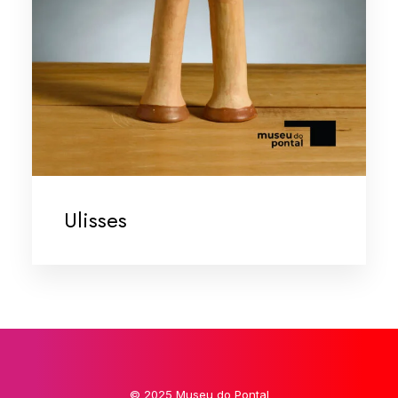
Ulisses
© 2025 Museu do Pontal