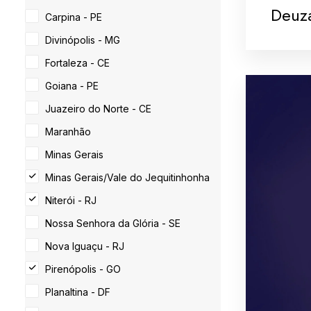
Deuz
Carpina - PE
Divinópolis - MG
Fortaleza - CE
Goiana - PE
Juazeiro do Norte - CE
Maranhão
Minas Gerais
Minas Gerais/Vale do Jequitinhonha
Niterói - RJ
Nossa Senhora da Glória - SE
Nova Iguaçu - RJ
Pirenópolis - GO
Planaltina - DF