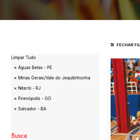
FECHAR FI
Limpar Tudo
Águas Belas - PE
Minas Gerais/Vale do Jequitinhonha
Niterói - RJ
Pirenópolis - GO
Salvador - BA
Busca