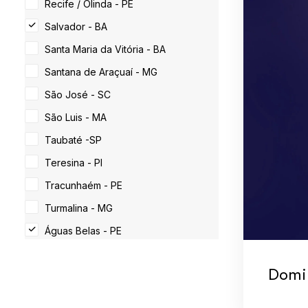
Recife / Olinda - PE
Salvador - BA
Santa Maria da Vitória - BA
Santana de Araçuaí - MG
São José - SC
São Luis - MA
Taubaté -SP
Teresina - PI
Tracunhaém - PE
Turmalina - MG
Águas Belas - PE
Domi