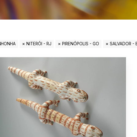
INHONHA
NITERÓI - RJ
PIRENÓPOLIS - GO
SALVADOR - 