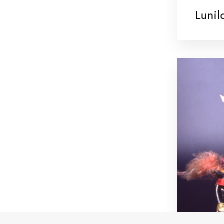
Lunil