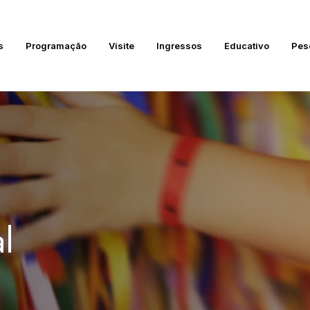
s
Programação
Visite
Ingressos
Educativo
Pes
l