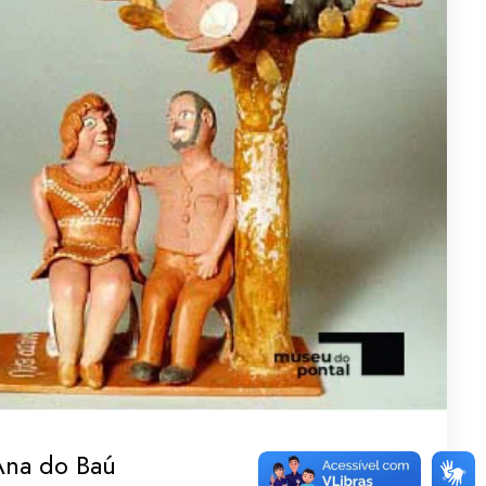
Ana do Baú