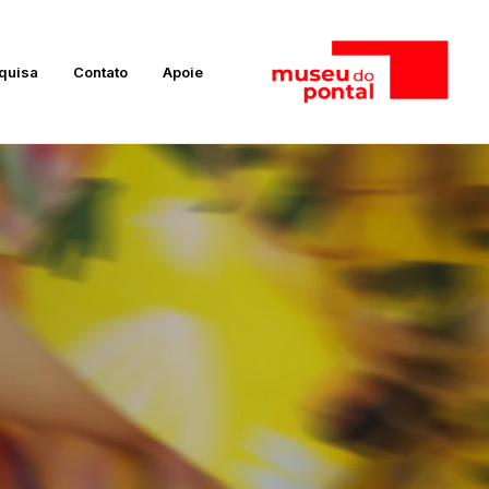
quisa
Contato
Apoie