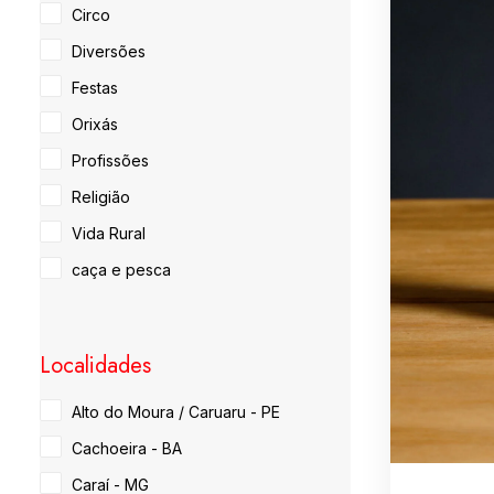
Circo
Diversões
Festas
Orixás
Profissões
Religião
Vida Rural
caça e pesca
Localidades
Alto do Moura / Caruaru - PE
Cachoeira - BA
Caraí - MG