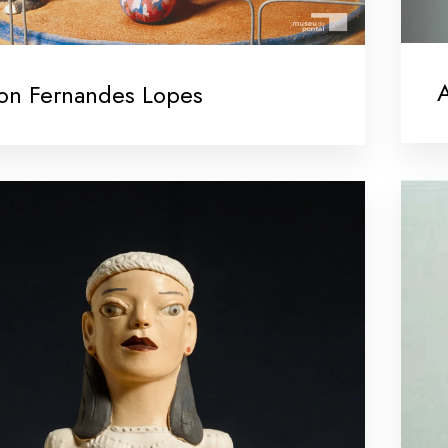
A
on Fernandes Lopes