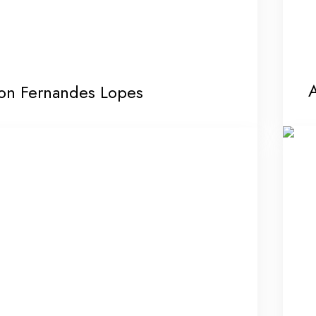
A
on Fernandes Lopes