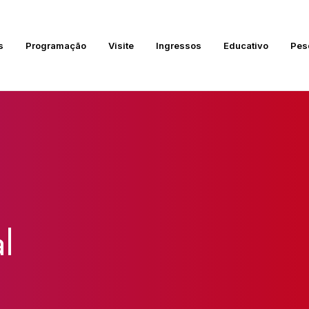
s
Programação
Visite
Ingressos
Educativo
Pes
l