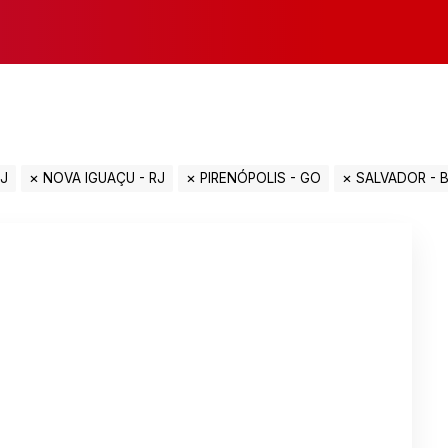
RJ
NOVA IGUAÇU - RJ
PIRENÓPOLIS - GO
SALVADOR - 