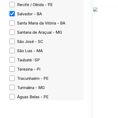
Recife / Olinda - PE
Salvador - BA
Santa Maria da Vitória - BA
Santana de Araçuaí - MG
São José - SC
São Luis - MA
Taubaté -SP
Teresina - PI
Tracunhaém - PE
Turmalina - MG
Águas Belas - PE