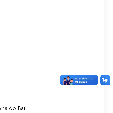
Ana do Baú