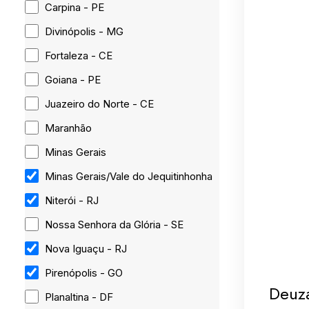
Carpina - PE
Divinópolis - MG
Fortaleza - CE
Goiana - PE
Juazeiro do Norte - CE
Maranhão
Minas Gerais
Minas Gerais/Vale do Jequitinhonha
Niterói - RJ
Nossa Senhora da Glória - SE
Nova Iguaçu - RJ
Pirenópolis - GO
Deuz
Planaltina - DF