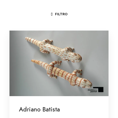
FILTRO
FORTALEZA - CE
MINAS GERAIS/VALE DO JEQUITINHONHA
Adriano Batista