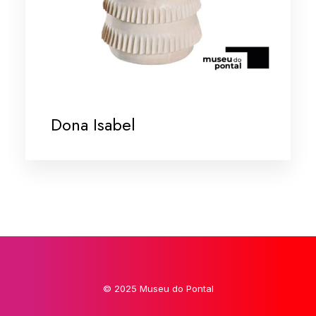
Dona Isabel
© 2025 Museu do Pontal