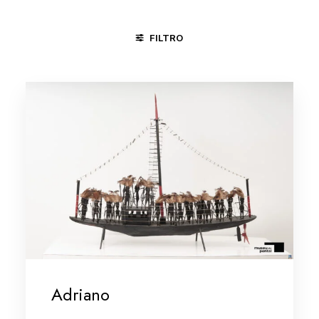
FILTRO
ÁGUAS BELAS - PE
MINAS GERAIS/VALE DO JEQUITINHONHA
Adriano