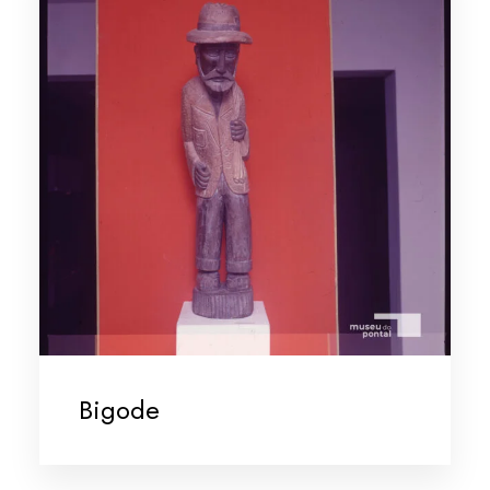
Bigode