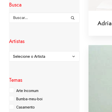
Busca
Adri
Artistas
Temas
Arte Incomum
Bumba-meu-boi
Casamento