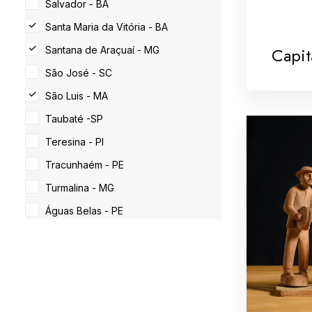
Salvador - BA
Santa Maria da Vitória - BA
Capit
Santana de Araçuaí - MG
São José - SC
São Luis - MA
Taubaté -SP
Teresina - PI
Tracunhaém - PE
Turmalina - MG
Águas Belas - PE