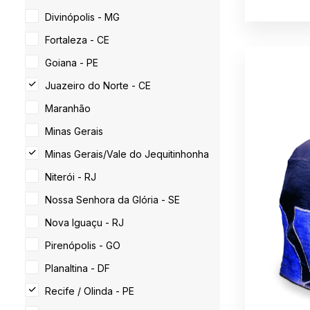
Divinópolis - MG
Fortaleza - CE
Goiana - PE
Juazeiro do Norte - CE
Maranhão
Minas Gerais
Minas Gerais/Vale do Jequitinhonha
Niterói - RJ
Nossa Senhora da Glória - SE
Nova Iguaçu - RJ
Pirenópolis - GO
Planaltina - DF
Recife / Olinda - PE