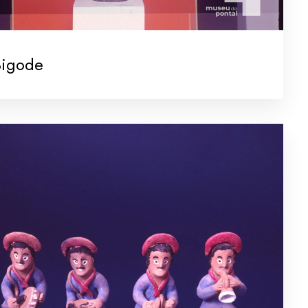
Bigode