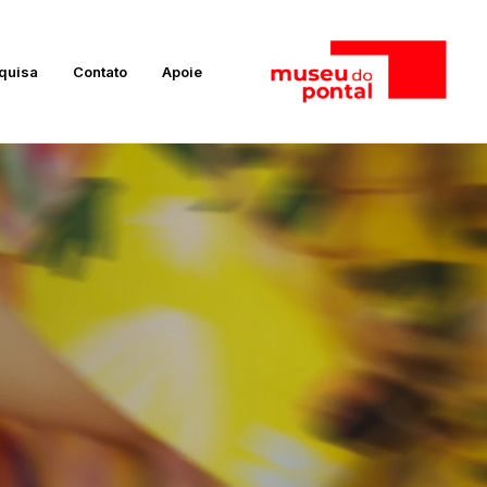
quisa
Contato
Apoie