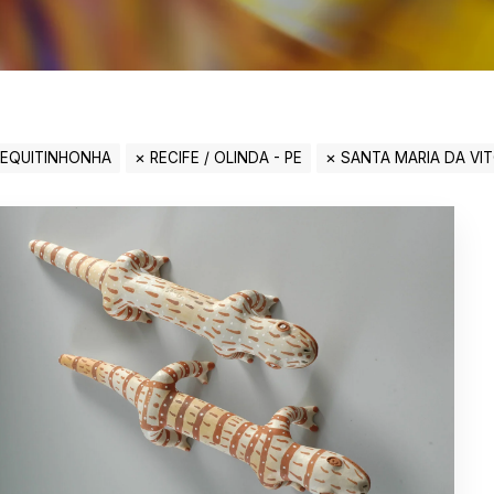
JEQUITINHONHA
RECIFE / OLINDA - PE
SANTA MARIA DA VIT