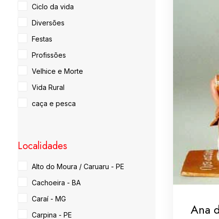
Ciclo da vida
Diversões
Festas
Profissões
Velhice e Morte
Vida Rural
caça e pesca
Localidades
Alto do Moura / Caruaru - PE
Cachoeira - BA
Caraí - MG
Ana 
Carpina - PE