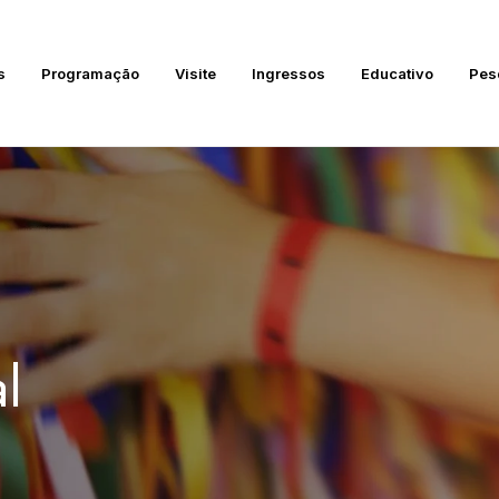
s
Programação
Visite
Ingressos
Educativo
Pes
l