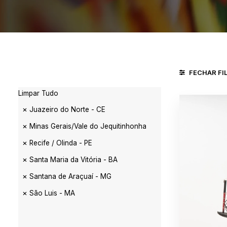
FECHAR FI
Limpar Tudo
Juazeiro do Norte - CE
Minas Gerais/Vale do Jequitinhonha
Recife / Olinda - PE
Santa Maria da Vitória - BA
Santana de Araçuaí - MG
São Luis - MA