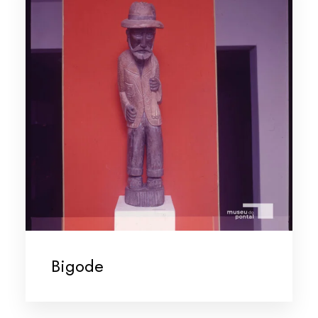
Bigode