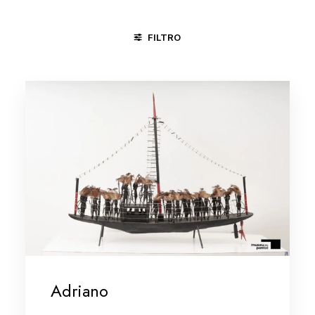
FILTRO
MINAS GERAIS/VALE DO JEQUITINHONHA
PLANALTINA - DF
Adriano