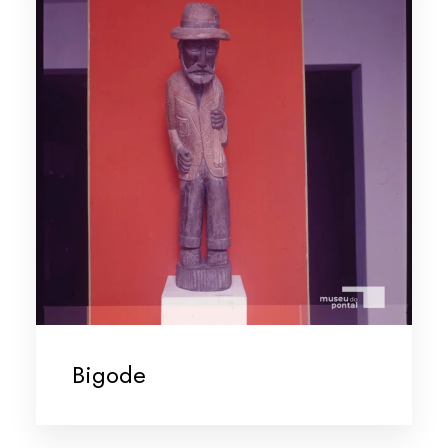
Bigode