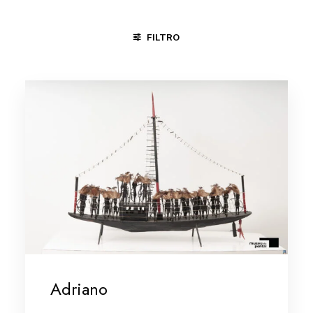
FILTRO
MINAS GERAIS
MINAS GERAIS/VALE DO JEQUITINHONHA
Adriano