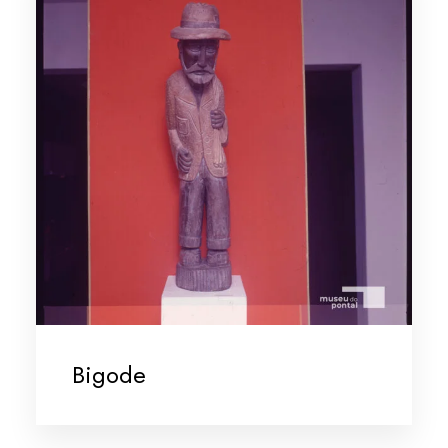
Bigode