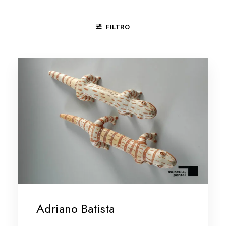
FILTRO
MINAS GERAIS/VALE DO JEQUITINHONHA
SANTA MARIA DA V
Adriano Batista