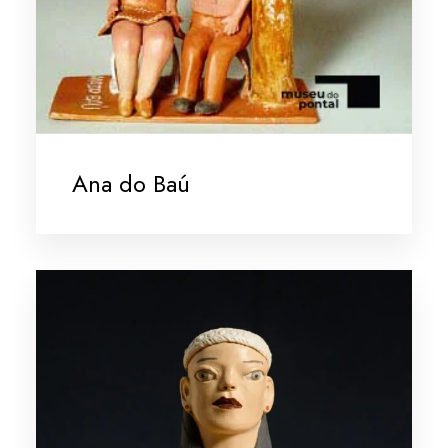
Ana do Baú