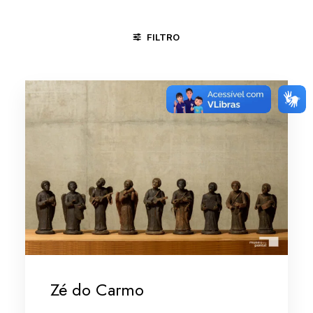
FILTRO
GOIANA - PE
MINAS GERAIS/VALE DO JEQUITINHONHA
Zé do Carmo