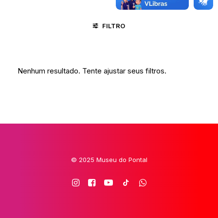
FILTRO
NITERÓI - RJ
CICLO DA VIDA
Nenhum resultado. Tente ajustar seus filtros.
© 2025 Museu do Pontal