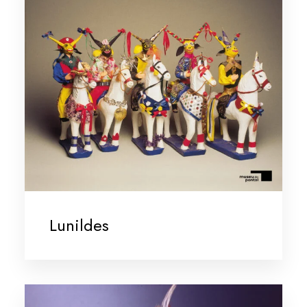
Lunildes