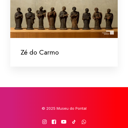
Zé do Carmo
© 2025 Museu do Pontal