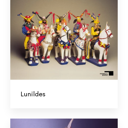
Lunildes