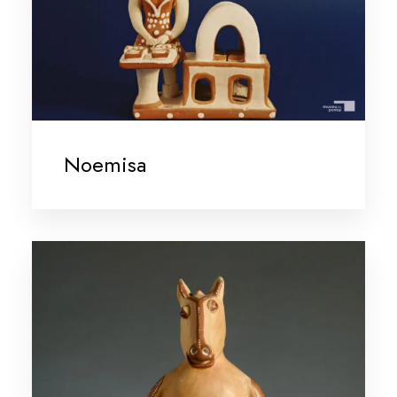
Noemisa