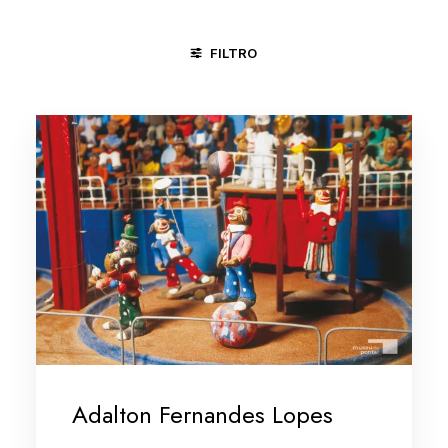
FILTRO
NITERÓI - RJ
NOVA IGUAÇU - RJ
PIRENÓPOLIS - GO
Adalton Fernandes Lopes