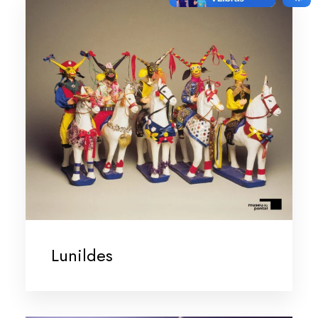
Lunildes