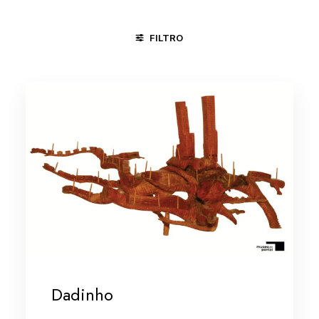
FILTRO
CARAÍ - MG
MINAS GERAIS
MINAS GERAIS/VALE DO JE
Dadinho