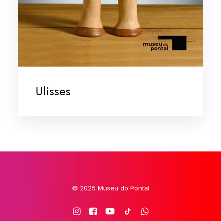
Ulisses
© 2025 Museu do Pontal