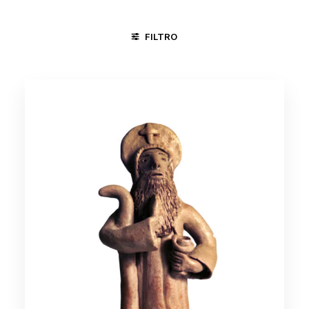
FILTRO
CACHOEIRA - BA
NOVA IGUAÇU - RJ
SALVADOR - BA