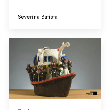
Severina Batista