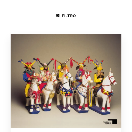
FILTRO
GOIANA - PE
PIRENÓPOLIS - GO
PLANALTINA - DF