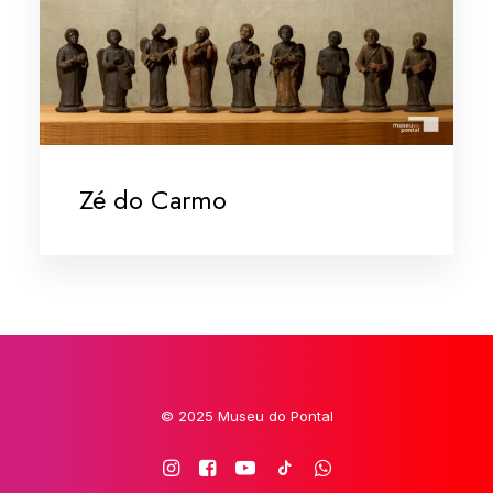
Zé do Carmo
© 2025 Museu do Pontal