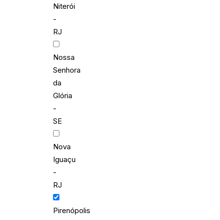
Niterói
-
RJ
Nossa
Senhora
da
Glória
-
SE
Nova
Iguaçu
-
RJ
Pirenópolis