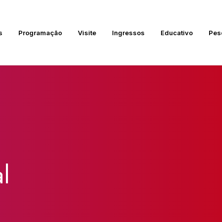
s
Programação
Visite
Ingressos
Educativo
Pes
l