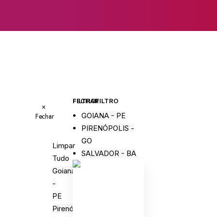
FECHAR FILTRO
FILTRO
×
GOIANA - PE
Fechar
PIRENÓPOLIS -
GO
Limpar
SALVADOR - BA
Tudo
Goiana
-
PE
Pirenópolis