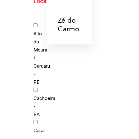
Localidades
Zé do
Carmo
Alto
do
Moura
/
Caruaru
-
PE
Cachoeira
-
BA
Caraí
-