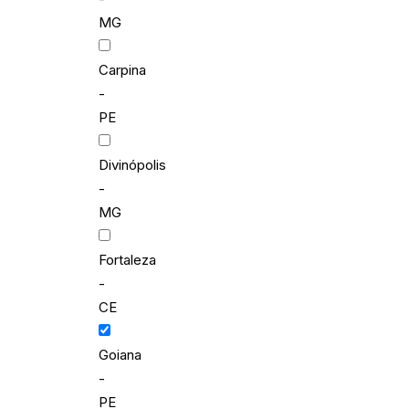
MG
Carpina
-
PE
Divinópolis
-
MG
Fortaleza
-
CE
Goiana
-
PE