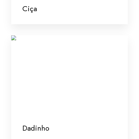
Ciça
Dadinho