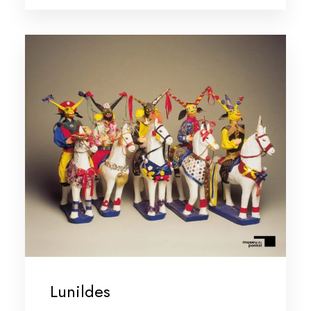
Lunildes