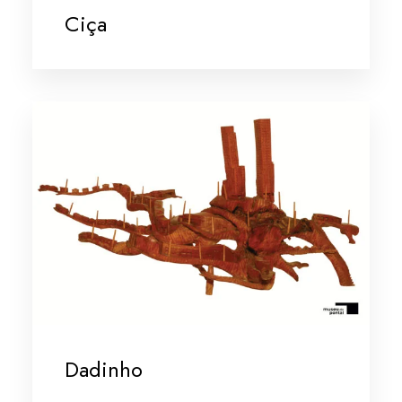
Ciça
Dadinho