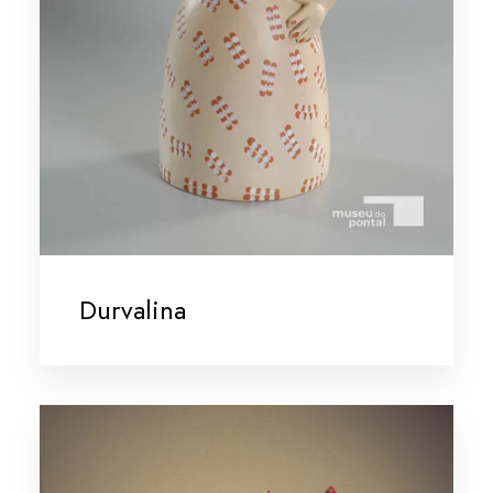
Durvalina