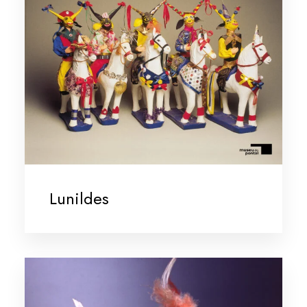
Lunildes