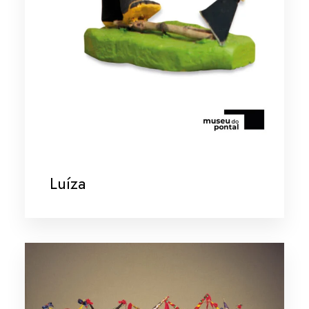
Luíza