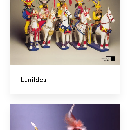
Lunildes