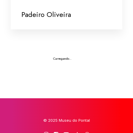
Padeiro Oliveira
Carregando...
© 2025 Museu do Pontal