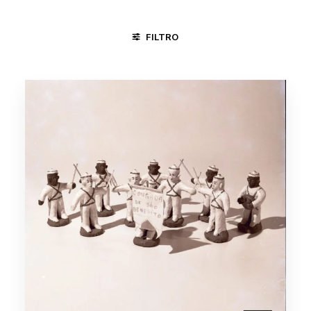
FILTRO
GOIANA - PE
NOVA IGUAÇU - RJ
PIRENÓPOLIS - GO