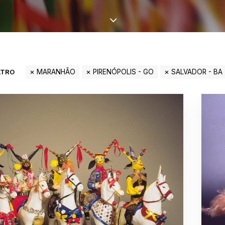
LTRO
MARANHÃO
PIRENÓPOLIS - GO
SALVADOR - BA