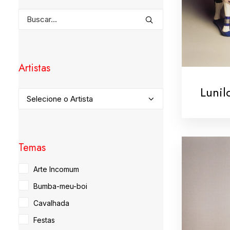
Artistas
Lunil
Temas
Arte Incomum
Bumba-meu-boi
Cavalhada
Festas