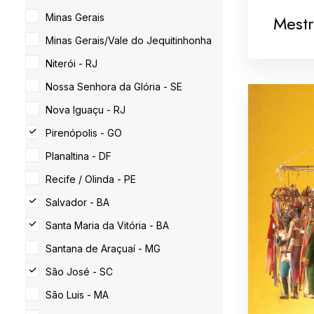
Minas Gerais
Mestr
Minas Gerais/Vale do Jequitinhonha
Niterói - RJ
Nossa Senhora da Glória - SE
Nova Iguaçu - RJ
Pirenópolis - GO
Planaltina - DF
Recife / Olinda - PE
Salvador - BA
Santa Maria da Vitória - BA
Santana de Araçuaí - MG
São José - SC
São Luis - MA