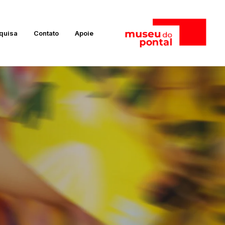
quisa
Contato
Apoie