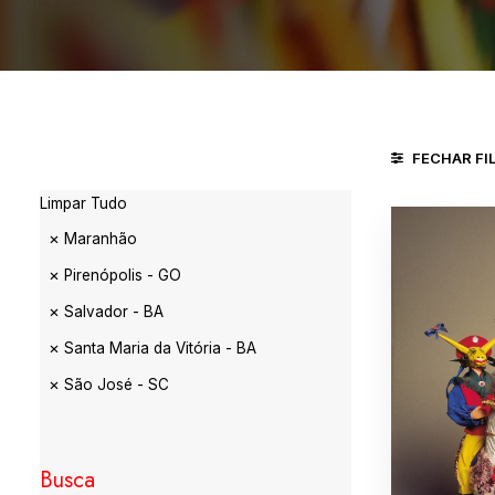
FECHAR FI
Limpar Tudo
Maranhão
Pirenópolis - GO
Salvador - BA
Santa Maria da Vitória - BA
São José - SC
Busca