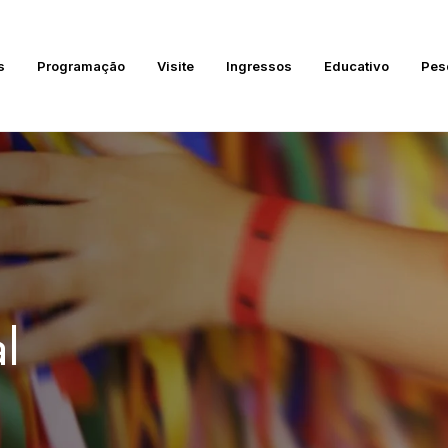
s
Programação
Visite
Ingressos
Educativo
Pes
l