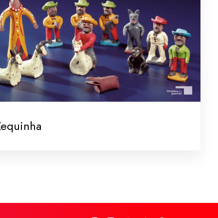
Zequinha