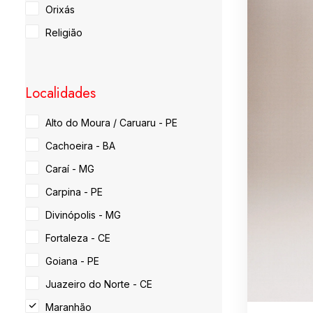
Orixás
Religião
Localidades
Alto do Moura / Caruaru - PE
Cachoeira - BA
Caraí - MG
Carpina - PE
Divinópolis - MG
Fortaleza - CE
Goiana - PE
Juazeiro do Norte - CE
Maranhão