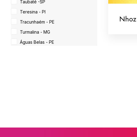
Taubaté -SP
Teresina - PI
Nhoz
Tracunhaém - PE
Turmalina - MG
Águas Belas - PE