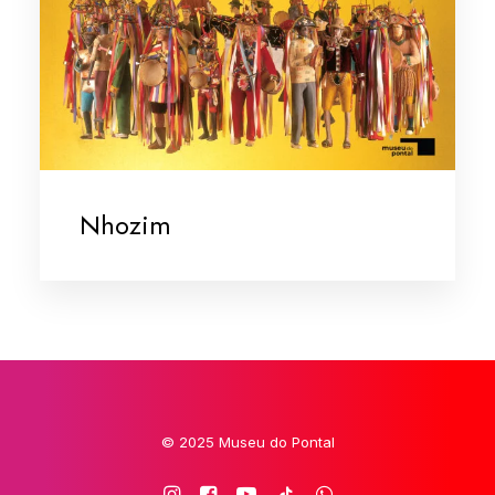
Nhozim
© 2025 Museu do Pontal