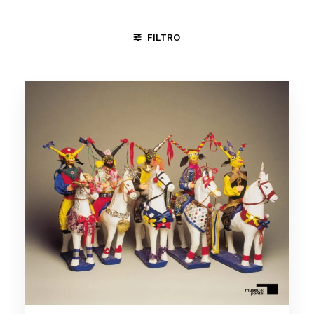
FILTRO
PIRENÓPOLIS - GO
SALVADOR - BA
SÃO LUIS - MA