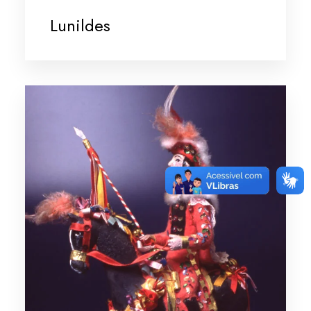
Lunildes