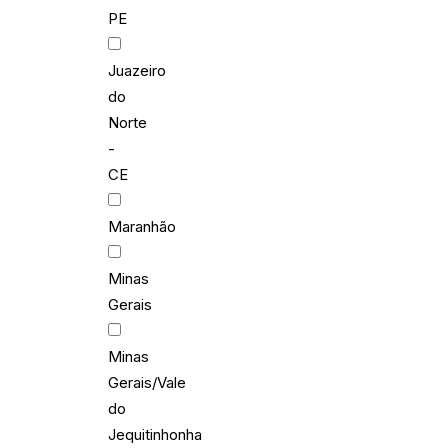
PE
Juazeiro
do
Norte
-
CE
Maranhão
Minas
Gerais
Minas
Gerais/Vale
do
Jequitinhonha