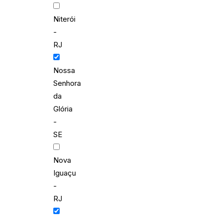
Niterói
-
RJ
Nossa
Senhora
da
Glória
-
SE
Nova
Iguaçu
-
RJ