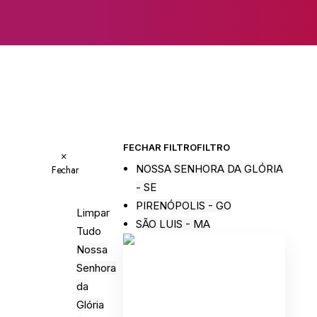
FECHAR FILTRO
FILTRO
×
NOSSA SENHORA DA GLÓRIA
Fechar
- SE
PIRENÓPOLIS - GO
Limpar
SÃO LUIS - MA
Tudo
Nossa
Senhora
da
Glória