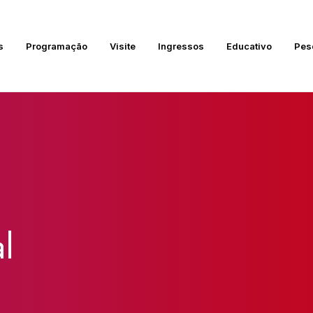
s
Programação
Visite
Ingressos
Educativo
Pes
l