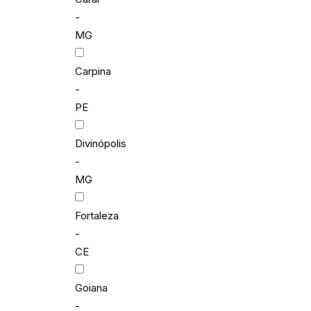
-
MG
Carpina
-
PE
Divinópolis
-
MG
Fortaleza
-
CE
Goiana
-