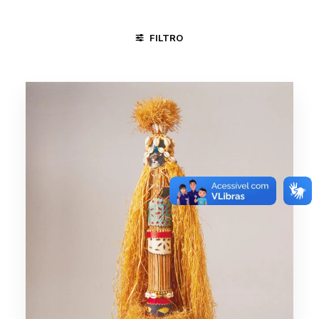
FILTRO
PLANALTINA - DF
SALVADOR - BA
RELIGIÃO