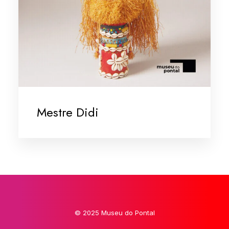
Mestre Didi
© 2025 Museu do Pontal