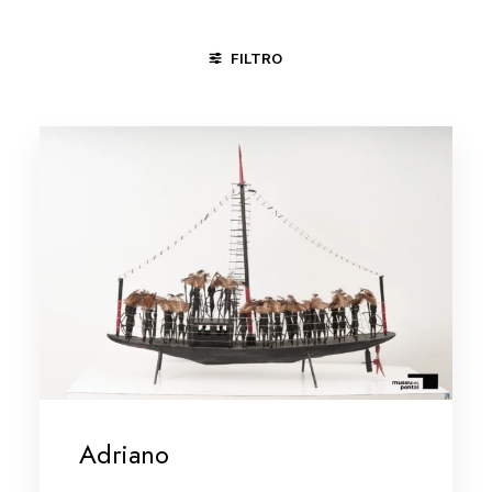
FILTRO
CARPINA - PE
JUAZEIRO DO NORTE - CE
RECIFE / OLIND
Adriano