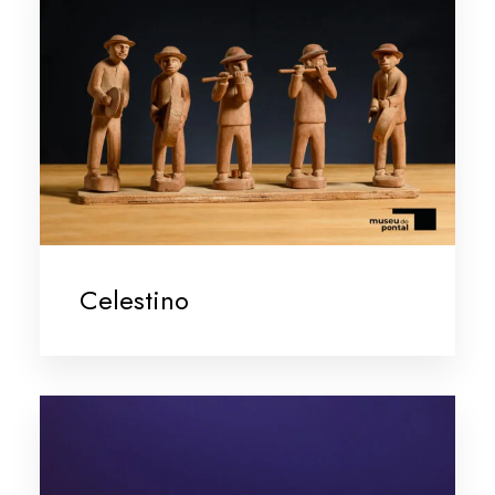
Celestino