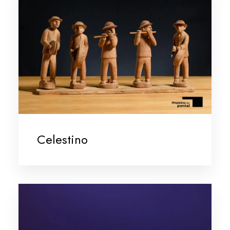
Celestino