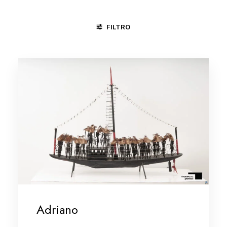
FILTRO
CACHOEIRA - BA
CARPINA - PE
JUAZEIRO DO NORTE - 
Adriano