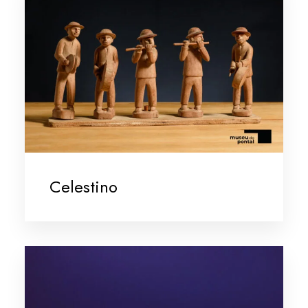
Celestino