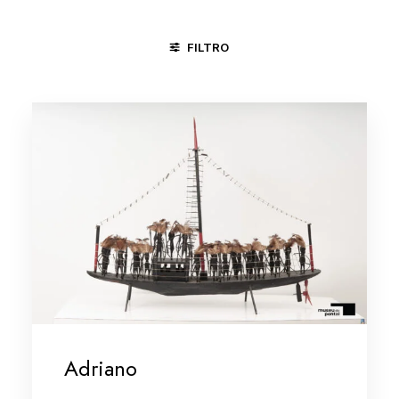
FILTRO
CARPINA - PE
DIVINÓPOLIS - MG
JUAZEIRO DO NORTE -
Adriano