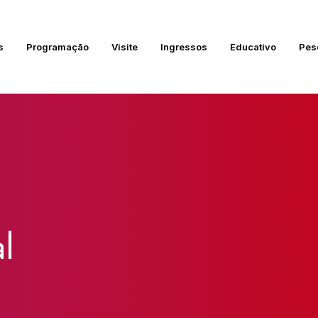
s
Programação
Visite
Ingressos
Educativo
Pes
l