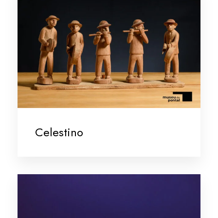
Celestino