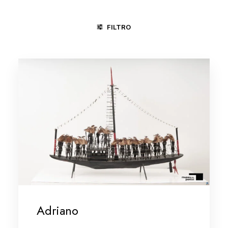
FILTRO
CARAÍ - MG
RECIFE / OLINDA - PE
SANTANA DE ARAÇUA
Adriano