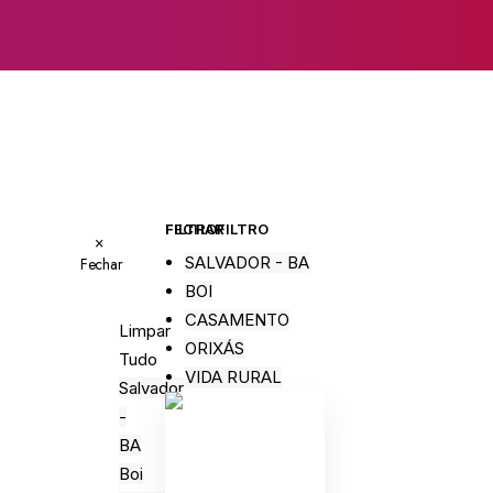
FECHAR FILTRO
FILTRO
×
SALVADOR - BA
Fechar
BOI
CASAMENTO
Limpar
ORIXÁS
Tudo
VIDA RURAL
Salvador
-
BA
Boi