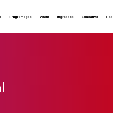
s
Programação
Visite
Ingressos
Educativo
Pes
l