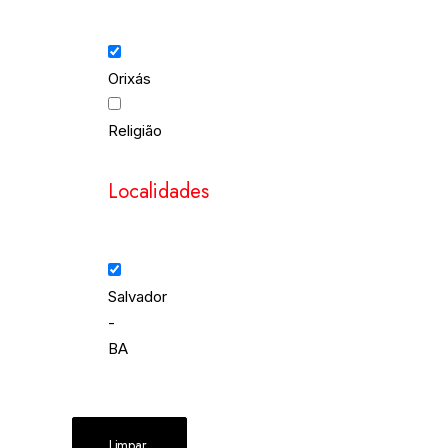
Orixás
Religião
Localidades
Salvador
-
BA
Limpar 