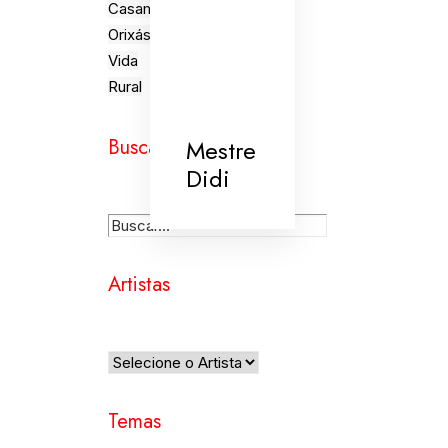
Casamento
Orixás
Vida
Rural
Busca
Mestre
Didi
Artistas
Temas