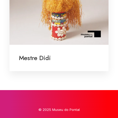
Mestre Didi
© 2025 Museu do Pontal