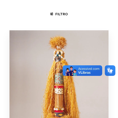
FILTRO
SALVADOR - BA
ORIXÁS