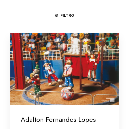
FILTRO
ALTO DO MOURA / CARUARU - PE
JUAZEIRO DO NORTE - CE
Adalton Fernandes Lopes