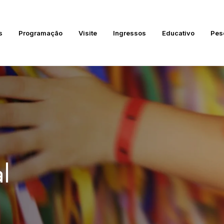
s
Programação
Visite
Ingressos
Educativo
Pes
l