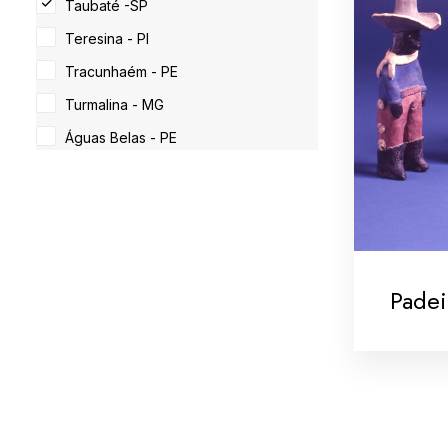
Taubaté -SP
Teresina - PI
Tracunhaém - PE
Turmalina - MG
Águas Belas - PE
Padei