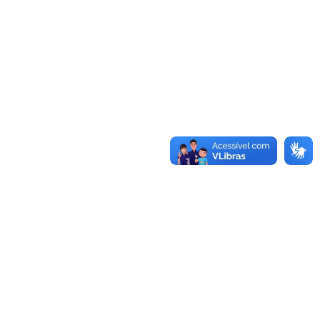
Adalton Fernandes Lopes