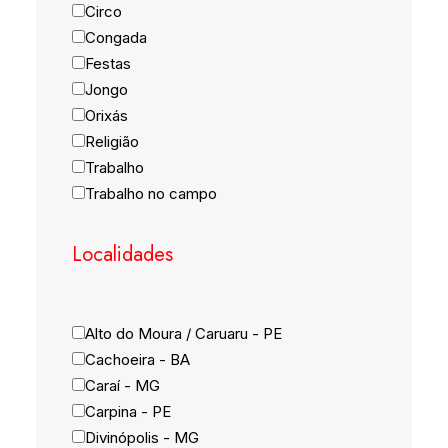
Circo
Congada
Festas
Jongo
Orixás
Religião
Trabalho
Trabalho no campo
Localidades
Alto do Moura / Caruaru - PE
Cachoeira - BA
Caraí - MG
Carpina - PE
Divinópolis - MG