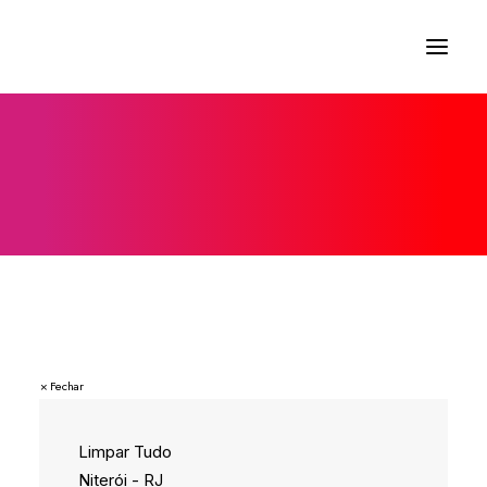
×
 Fechar
Limpar Tudo
Niterói - RJ