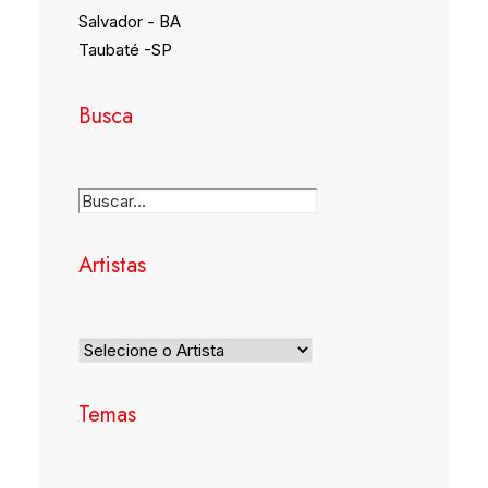
Salvador - BA
Taubaté -SP
Busca
Artistas
Temas