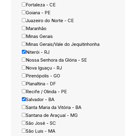
Fortaleza - CE
Goiana - PE
Juazeiro do Norte - CE
Maranhão
Minas Gerais
Minas Gerais/Vale do Jequitinhonha
Niterói - RJ
Nossa Senhora da Glória - SE
Nova Iguaçu - RJ
Pirenópolis - GO
Planaltina - DF
Recife / Olinda - PE
Salvador - BA
Santa Maria da Vitória - BA
Santana de Araçuaí - MG
São José - SC
São Luis - MA