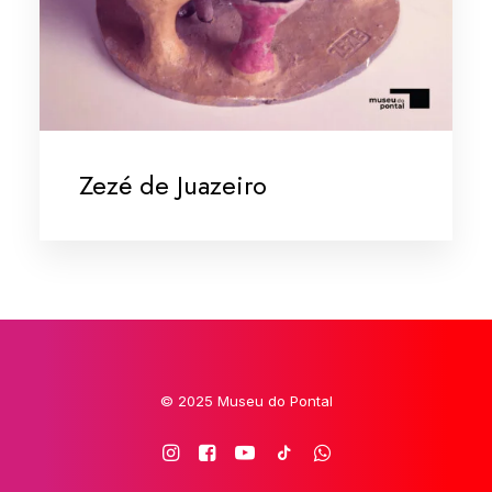
Zezé de Juazeiro
© 2025 Museu do Pontal