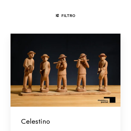
FILTRO
CACHOEIRA - BA
JUAZEIRO DO NORTE - CE
SÃO LUIS -
Celestino